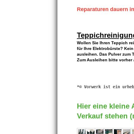
Reparaturen dauern in
Teppichreinigun
Wollen Sie Ihren Teppich re
für Ihre Elektrobürste? Kei
ausleihen. Das Pulver zum T
Zum Ausleihen bitte vorher a
Kaffeevollautomaten, #Kaff
Hier eine kleine
Verkauf stehen (