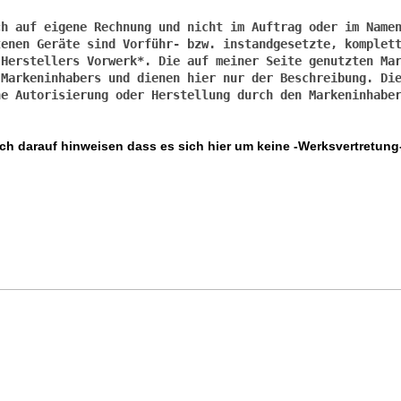
h auf eigene Rechnung und nicht im Auftrag oder im Namen
enen Geräte sind Vorführ- bzw. instandgesetzte, komplett
Herstellers Vorwerk*. Die auf meiner Seite genutzten Mar
Markeninhabers und dienen hier nur der Beschreibung. Die
ch darauf hinweisen dass es sich hier um keine -
Werksvertretung
 Reparatur, Stuttgart, Kaffe
aratur, Stuttgart, Kaffeevollautomat
ttgart