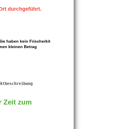
Ort durchgeführt.
ie haben kein Frischerkit
nen kleinen Betrag
r Zeit zum