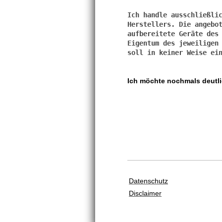
Ich handle ausschließlic
Herstellers. Die angebot
aufbereitete Geräte des 
Eigentum des jeweiligen 
Ich möchte nochmals deutli
Staubsauger,
Staubsauger, Rep
Staubsauger, Reparatur, Stu
Datenschutz
Disclaimer