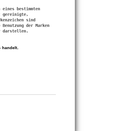
 eines bestimmten 
 gereinigte, 
kenzeichen sind 
 Benutzung der Marken 
-
handelt.
evollautomat