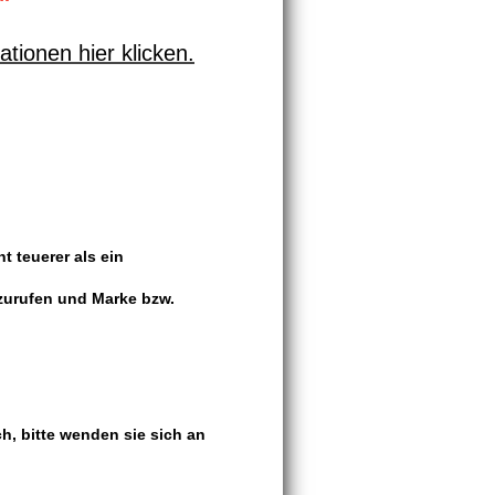
tionen hier klicken.
ht teuerer als ein
nzurufen und Marke bzw.
h, bitte wenden sie sich an