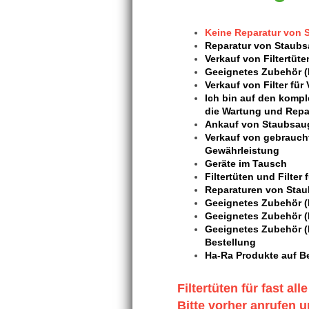
Keine Reparatur von 
Reparatur von Staubs
Verkauf von Filtertüt
Geeignetes Zubehör (F
Verkauf von Filter für
Ich bin auf den kompl
die Wartung und Repa
Ankauf von Staubsaug
Verkauf von gebraucht
Gewährleistung
Geräte im Tausch
Filtertüten und Filter f
Reparaturen von Stau
Geeignetes Zubehör (F
Geeignetes Zubehör (F
Geeignetes Zubehör (F
Bestellung
Ha-Ra Produkte auf B
Filtertüten für fast alle
Bitte vorher anrufen 